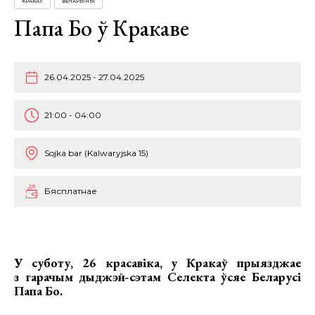
КРАКАЎ
ВЕЧАРЫНЫ
Папа Бо ў Кракаве
26.04.2025 - 27.04.2025
21:00 - 04:00
Sojka bar (Kalwaryjska 15)
Бясплатнае
У суботу, 26 красавіка, у Кракаў прыязджае
з гарачым дыджэй-сэтам Селекта ўсяе Беларусі
Папа Бо
.