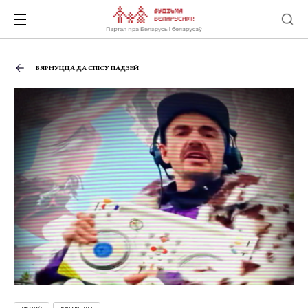
ВЯРНУЦЦА ДА СПІСУ ПАДЗЕЙ