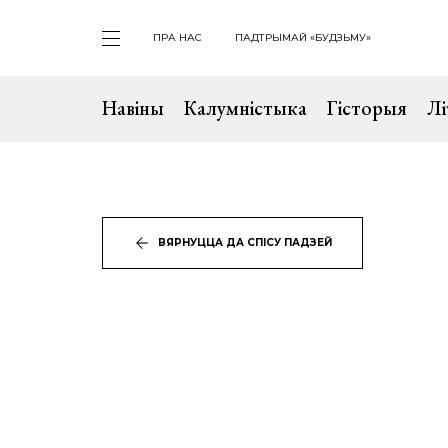
ПРА НАС
ПАДТРЫМАЙ «БУДЗЬМУ»
Навіны
Калумністыка
Гісторыя
Лі
ВЯРНУЦЦА ДА СПІСУ ПАДЗЕЙ