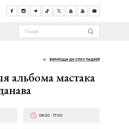
ВЯРНУЦЦА ДА СПІСУ ПАДЗЕЙ
я альбома мастака
данава
08:00 - 17:00