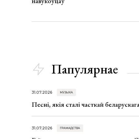
навукоўцаў
Папулярнае
31.07.2026
МУЗЫКА
Песні, якія сталі часткай беларуска
31.07.2026
ГРАМАДСТВА