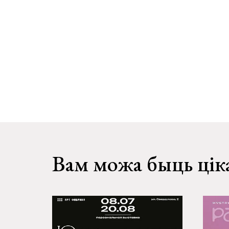
Вам можа быць цік