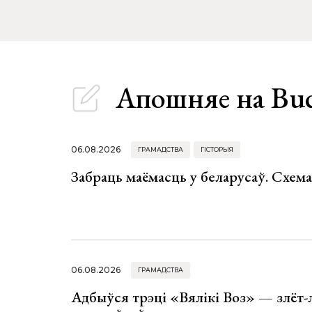
Апошняе
на Bu
06.08.2026
ГРАМАДСТВА
ГІСТОРЫЯ
Забраць маёмасць у беларусаў. Схем
06.08.2026
ГРАМАДСТВА
Адбыўся трэці «Вялікі Воз» — злёт-