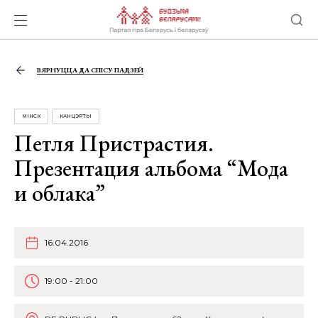
ВЯРНУЦЦА ДА СПІСУ ПАДЗЕЙ
МІНСК
КАНЦЭРТЫ
Петля Пристрастия.
Презентация альбома “Мода
и облака”
16.04.2016
19:00 - 21:00