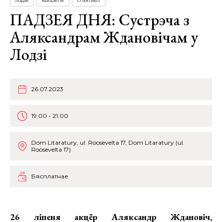
ЛОДЗЬ
КАНЦЭРТЫ
СПЕКТАКЛІ
ПАДЗЕЯ ДНЯ: Сустрэча з
Аляксандрам Ждановічам у
Лодзі
26.07.2023
19:00 - 21:00
Dom Litaratury, ul. Roosevelta 17, Dom Litaratury (ul.
Roosevelta 17)
Бясплатнае
26 ліпеня
акцёр Аляксандр Ждановіч,