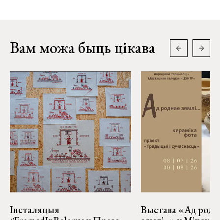
Вам можа быць цікава
Інсталяцыя
Выстава «Ад родн