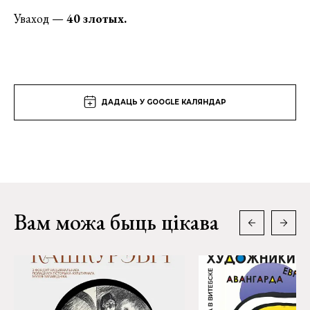
Уваход —
40 злотых.
ДАДАЦЬ У GOOGLE КАЛЯНДАР
Вам можа быць цікава