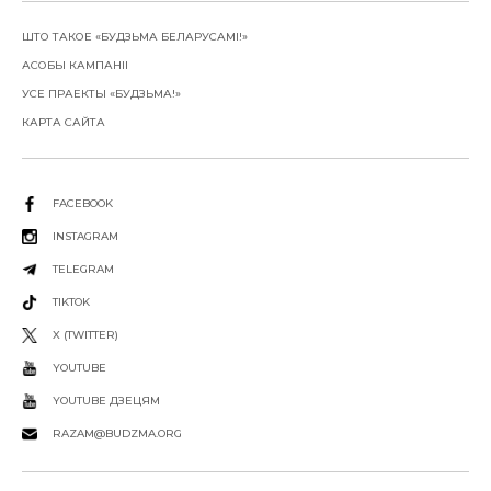
ШТО ТАКОЕ «БУДЗЬМА БЕЛАРУСАМІ!»
АСОБЫ КАМПАНІІ
УСЕ ПРАЕКТЫ «БУДЗЬМА!»
КАРТА САЙТА
FACEBOOK
INSTAGRAM
TELEGRAM
TIKTOK
X (TWITTER)
YOUTUBE
YOUTUBE ДЗЕЦЯМ
RAZAM@BUDZMA.ORG