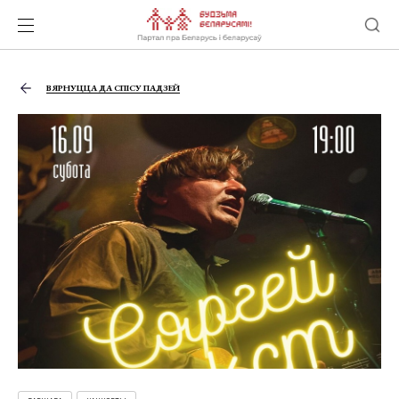
ВЯРНУЦЦА ДА СПІСУ ПАДЗЕЙ