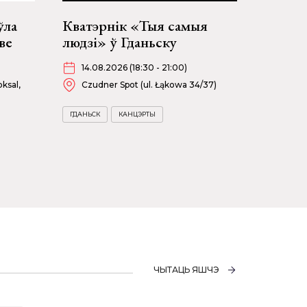
ўла
Кватэрнік «Тыя самыя
ве
людзі» ў Гданьску
14.08.2026 (18:30 - 21:00)
ksal,
Czudner Spot (ul. Łąkowa 34/37)
ГДАНЬСК
КАНЦЭРТЫ
ЧЫТАЦЬ ЯШЧЭ