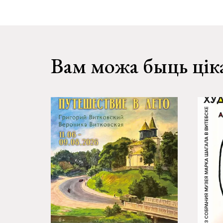
Вам можа быць цік