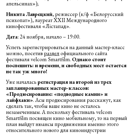
апельсинах»);
Никита Лаврецкий
, режиссер (к/ф «Белорусский
психопат»), лауреат XXII Международного
кинофестиваля «Лістапад».
Дата
: 24 ноября, начало – 19:00.
Успеть зарегистрироваться на данный мастер-класс
можно, посетив
раздел
официального сайта
фестиваля velcom Smartfilm.
Однако стоит
поспешить: и времени, и свободных мест остается
не так уж много!
Уже началась
регистрация на второй из трех
запланированных мастер-классов:
«Продюсирование: «подводные камни» и
лайфхаки»
. Асы продюсирования расскажут, как
сделать так, чтобы ваше кино не осталось
незамеченным. А поскольку фестиваль velcom
Smartfilm посвящен кино мобильному, то на первый
план выйдут нюансы продвижения именно этого
относительного нового для киноиндустрии