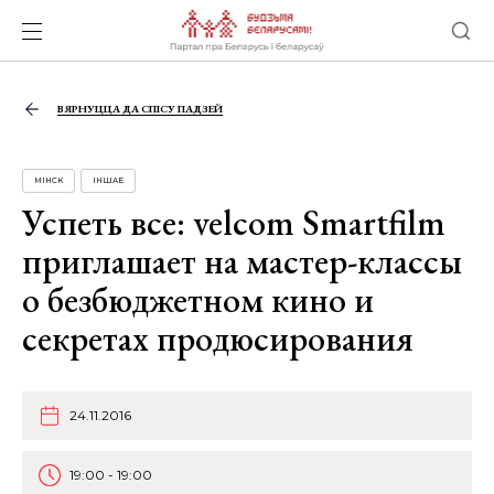
ВЯРНУЦЦА ДА СПІСУ ПАДЗЕЙ
МІНСК
ІНШАЕ
Успеть все: velcom Smartfilm
приглашает на мастер-классы
о безбюджетном кино и
секретах продюсирования
24.11.2016
19:00 - 19:00