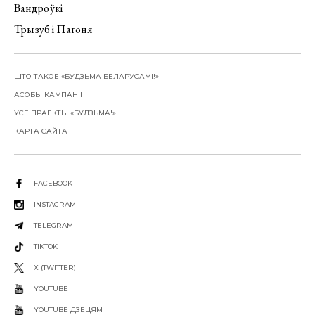
Вандроўкі
Трызуб і Пагоня
ШТО ТАКОЕ «БУДЗЬМА БЕЛАРУСАМІ!»
АСОБЫ КАМПАНІІ
УСЕ ПРАЕКТЫ «БУДЗЬМА!»
КАРТА САЙТА
FACEBOOK
INSTAGRAM
TELEGRAM
TIKTOK
X (TWITTER)
YOUTUBE
YOUTUBE ДЗЕЦЯМ