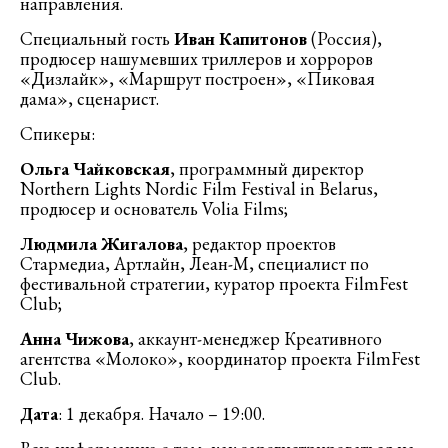
направления.
Специальный гость
Иван Капитонов
(Россия),
продюсер нашумевших триллеров и хорроров
«Дизлайк», «Маршрут построен», «Пиковая
дама», сценарист.
Спикеры:
Ольга Чайковская
, программный директор
Northern Lights Nordic Film Festival in Belarus,
продюсер и основатель Volia Films;
Людмила Жигалова
, редактор проектов
Стармедиа, Артлайн, Леан-М, специалист по
фестивальной стратегии, куратор проекта FilmFest
Club;
Анна Чижова
, аккаунт-менеджер Креативного
агентства «Молоко», координатор проекта FilmFest
Club.
Дата
: 1 декабря. Начало – 19:00.