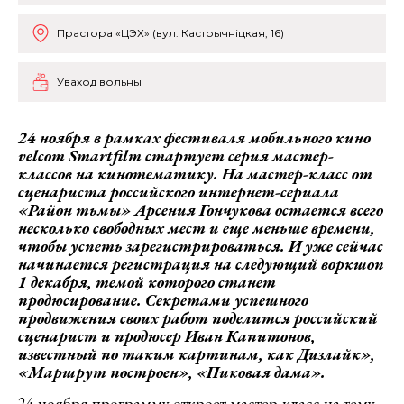
Прастора «ЦЭХ» (вул. Кастрычніцкая, 16)
Уваход вольны
24 ноября в рамках фестиваля мобильного кино
velcom
S
martfilm стартует серия мастер-
классов на кинотематику. На мастер-класс от
сценариста российского интернет-сериала
«Район тьмы» Арсения Гончукова остается всего
несколько свободных мест и еще меньше времени,
чтобы успеть зарегистрироваться. И уже сейчас
начинается регистрация на следующий воркшоп
1 декабря, темой которого станет
продюсирование. Секретами успешного
продвижения своих работ поделится российский
сценарист и продюсер Иван Капитонов,
известный по таким картинам, как Дизлайк»,
«Маршрут построен», «Пиковая дама».
24 ноября программу откроет мастер-класс на тему