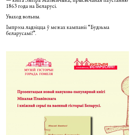
1863 года на Беларусі.
Уваход вольны.
Імпрэза ладзіцца ў межах кампаніі “Будзьма
беларусамі!”.