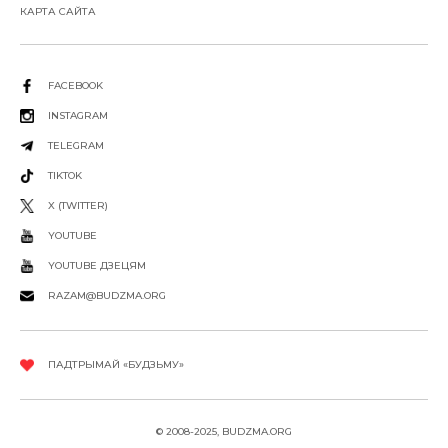
КАРТА САЙТА
FACEBOOK
INSTAGRAM
TELEGRAM
TIKTOK
X (TWITTER)
YOUTUBE
YOUTUBE ДЗЕЦЯМ
RAZAM@BUDZMA.ORG
ПАДТРЫМАЙ «БУДЗЬМУ»
© 2008-2025, BUDZMA.ORG