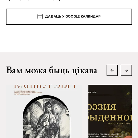
ДАДАЦЬ У GOOGLE КАЛЯНДАР
Вам можа быць цікава