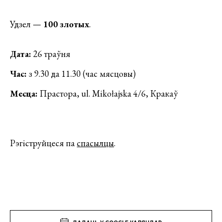
Удзел —
100 злотых
.
Дата:
26 траўня
Час:
з 9.30 да 11.30 (час мясцовы)
Месца:
Прастора, ul. Mikołajska 4/6, Кракаў
Рэгіструйцеся па
спасылцы
.