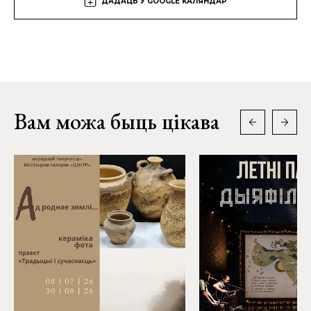
ДАДАЦЬ У GOOGLE КАЛЯНДАР
Вам можа быць цікава