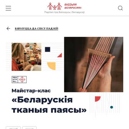
ВЯРНУЦЦА ДА СПІСУ ПАДЗЕЙ