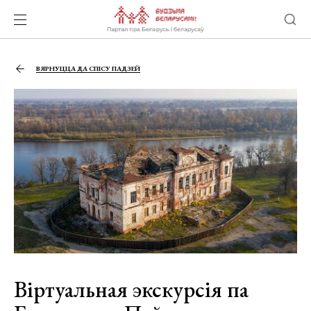
ВЯРНУЦЦА ДА СПІСУ ПАДЗЕЙ
Віртуальная экскурсія па