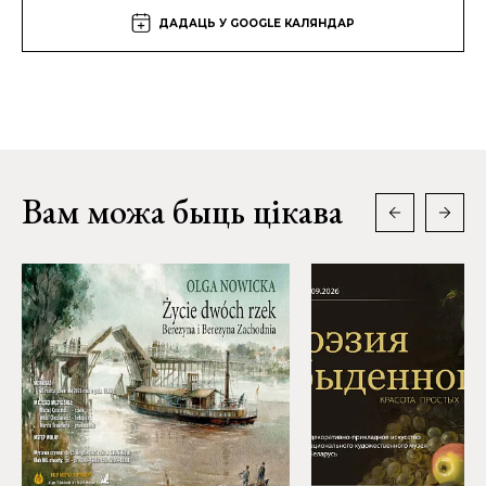
ДАДАЦЬ У GOOGLE КАЛЯНДАР
Вам можа быць цікава