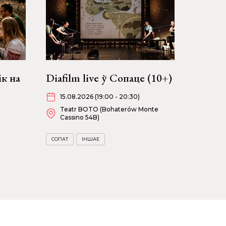
ік на
Diafilm live ў Сопаце (10+)
15.08.2026 (19:00 - 20:30)
Teatr BOTO (Bohaterów Monte
Cassino 54B)
СОПАТ
ІНШАЕ