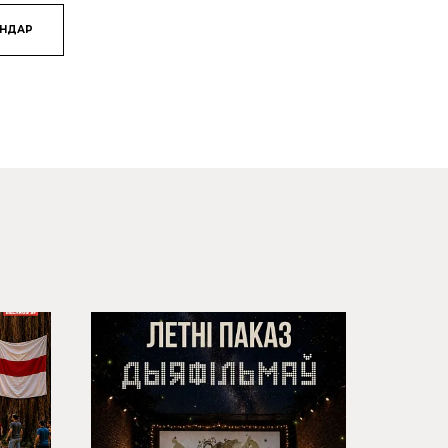
ЯНДАР