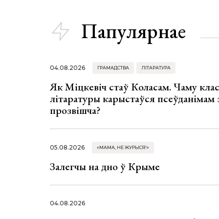
Папулярнае
04.08.2026
ГРАМАДСТВА
ЛІТАРАТУРА
Як Міцкевіч стаў Коласам. Чаму клас
літаратуры карыстаўся псеўданімам 
прозвішча?
05.08.2026
«МАМА, НЕ ЖУРЫСЯ!»
Залегчы на дно ў Крыме
04.08.2026