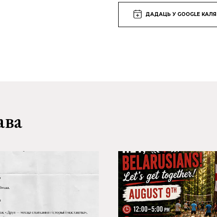
ДАДАЦЬ У GOOGLE КАЛ
ава