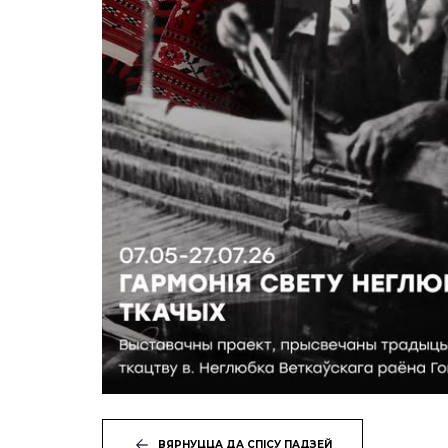
ВЯРНУЦЦА ДА СПІСУ ПАДЗЕЙ