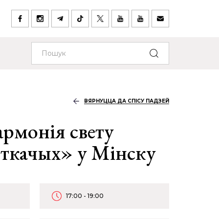
ВЯРНУЦЦА ДА СПІСУ ПАДЗЕЙ
армонія свету
 ткачых» у Мінску
17:00 - 19:00