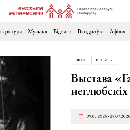
таратура
Музыка
Відэа
Вандроўкі
Афіша
МІНСК
ВЫСТАВЫ
Выстава «Г
неглюбскіх
07.05.2026 - 27.07.2026