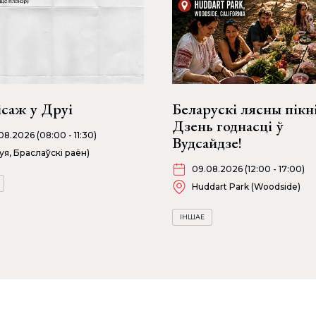
ісаж у Друі
Беларускі лясны пікн
Дзень годнасці ў
08.2026 (08:00 - 11:30)
Вудсайдзе!
уя, Браслаўскі раён)
09.08.2026 (12:00 - 17:00)
Huddart Park (Woodside)
ІНШАЕ