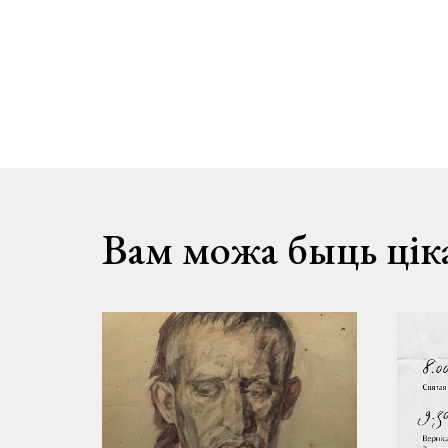
Вам можа быць цік