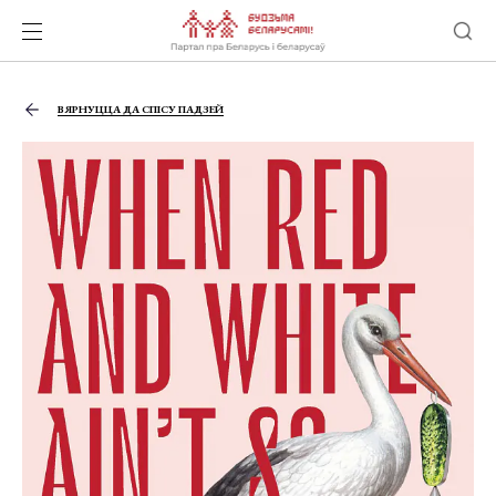
ВЯРНУЦЦА ДА СПІСУ ПАДЗЕЙ