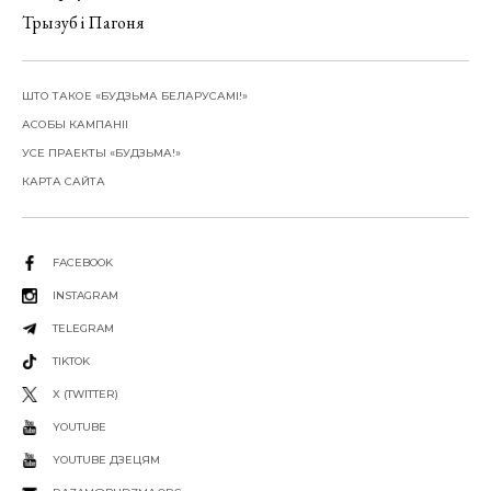
Трызуб і Пагоня
ШТО ТАКОЕ «БУДЗЬМА БЕЛАРУСАМІ!»
АСОБЫ КАМПАНІІ
УСЕ ПРАЕКТЫ «БУДЗЬМА!»
КАРТА САЙТА
FACEBOOK
INSTAGRAM
TELEGRAM
TIKTOK
X (TWITTER)
YOUTUBE
YOUTUBE ДЗЕЦЯМ