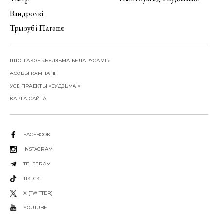
Вандроўкі
Трызуб і Пагоня
ШТО ТАКОЕ «БУДЗЬМА БЕЛАРУСАМІ!»
АСОБЫ КАМПАНІІ
УСЕ ПРАЕКТЫ «БУДЗЬМА!»
КАРТА САЙТА
FACEBOOK
INSTAGRAM
TELEGRAM
TIKTOK
X (TWITTER)
YOUTUBE