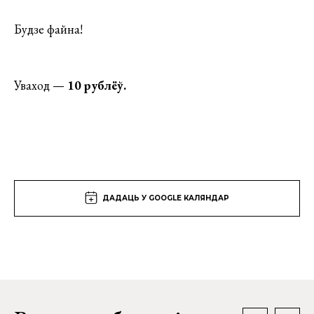
Будзе файна!
Уваход —
10 рублёў.
ДАДАЦЬ У GOOGLE КАЛЯНДАР