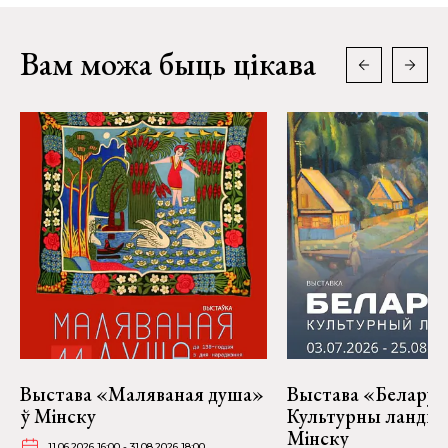
Вам можа быць цікава
Выстава «Маляваная душа»
Выстава «Беларус
ў Мінску
Культурны ландш
Мінску
11.06.2026 16:00 - 31.08.2026 18:00