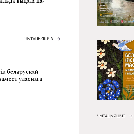
льда выдалі па-
ЧЫТАЦЬ ЯШЧЭ
ік беларускай
замест уласнага
ЧЫТАЦЬ ЯШЧЭ