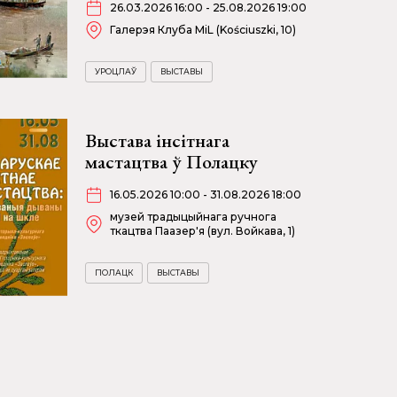
26.03.2026 16:00 - 25.08.2026 19:00
Галерэя Клуба MiL (Kościuszki, 10)
УРОЦЛАЎ
ВЫСТАВЫ
Выстава інсітнага
мастацтва ў Полацку
16.05.2026 10:00 - 31.08.2026 18:00
музей традыцыйнага ручнога
ткацтва Паазер'я (вул. Войкава, 1)
ПОЛАЦК
ВЫСТАВЫ