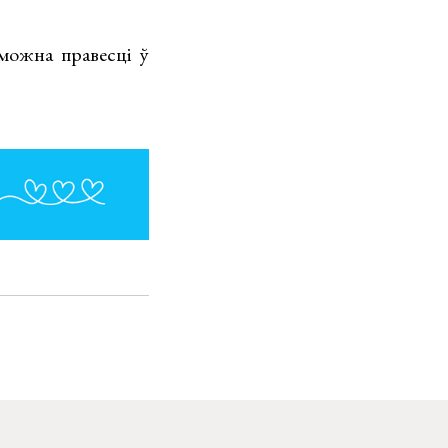
 можна правесці ў