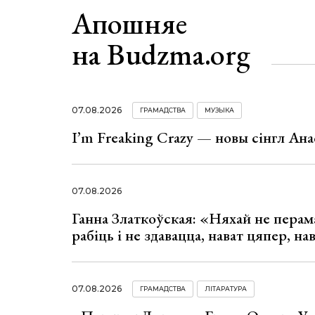
Апошняе
на Budzma.org
07.08.2026
ГРАМАДСТВА
МУЗЫКА
I’m Freaking Crazy — новы сінгл Ана
07.08.2026
Ганна Златкоўская: «Няхай не перама
рабіць і не здавацца, нават цяпер, на
07.08.2026
ГРАМАДСТВА
ЛІТАРАТУРА