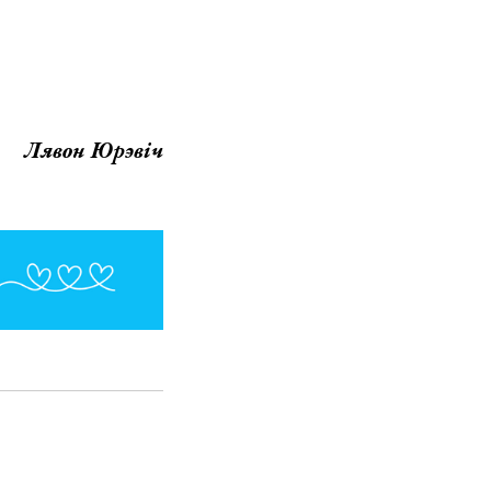
Лявон Юрэвіч