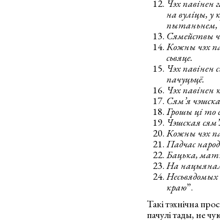
Чэх павінен г
на вуліцы, у 
пытаньнем, 
Сямействы чэ
Кожны чэх па
сьвяце.
Чэх павінен 
пачуцьцё.
Чэх павінен 
Сям’я чэшска
Грошы ці то с
Чэшская сям’
Кожны чэх па
Падчас народн
Бацька, матк
На нацыяналь
Несьвядомых 
краю
”.
Такі тэхнічна про
пачулі тады, не чу