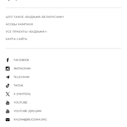
ШТО ТАКОЕ «БУДЗЬМА БЕЛАРУСАМІ!»
АСОБЫ КАМПАНІІ
УСЕ ПРАЕКТЫ «БУДЗЬМА!»
КАРТА САЙТА
FACEBOOK
INSTAGRAM
TELEGRAM
TIKTOK
X (TWITTER)
YOUTUBE
YOUTUBE ДЗЕЦЯМ
RAZAM@BUDZMA.ORG