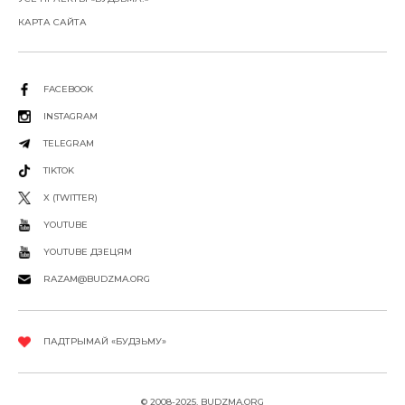
КАРТА САЙТА
FACEBOOK
INSTAGRAM
TELEGRAM
TIKTOK
X (TWITTER)
YOUTUBE
YOUTUBE ДЗЕЦЯМ
RAZAM@BUDZMA.ORG
ПАДТРЫМАЙ «БУДЗЬМУ»
© 2008-2025, BUDZMA.ORG