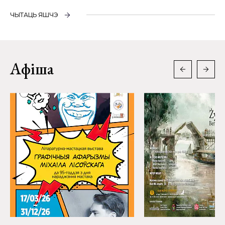
ЧЫТАЦЬ ЯШЧЭ
Афіша