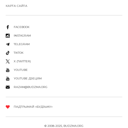
КАРТА САЙТА
FACEBOOK
INSTAGRAM
TELEGRAM
TIKTOK
X (TWITTER)
YOUTUBE
YOUTUBE ДЗЕЦЯМ
RAZAM@BUDZMA.ORG
ПАДТРЫМАЙ «БУДЗЬМУ»
© 2008-2025, BUDZMA.ORG