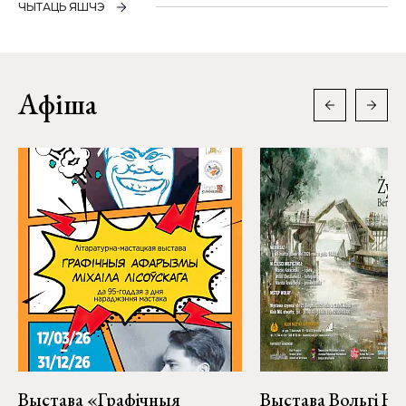
ЧЫТАЦЬ ЯШЧЭ
Афіша
Выстава «Графічныя
Выстава Вольгі На