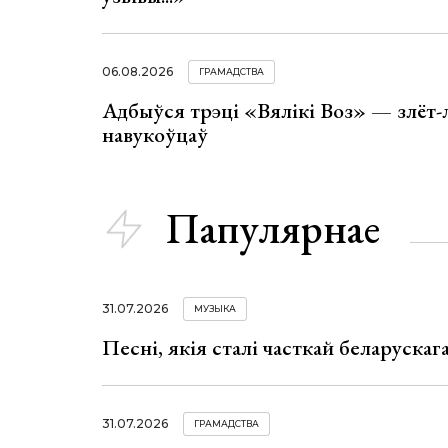
06.08.2026
ГРАМАДСТВА
Адбыўся трэці «Вялікі Воз» — злёт-
навукоўцаў
Папулярнае
31.07.2026
МУЗЫКА
Песні, якія сталі часткай беларуска
31.07.2026
ГРАМАДСТВА