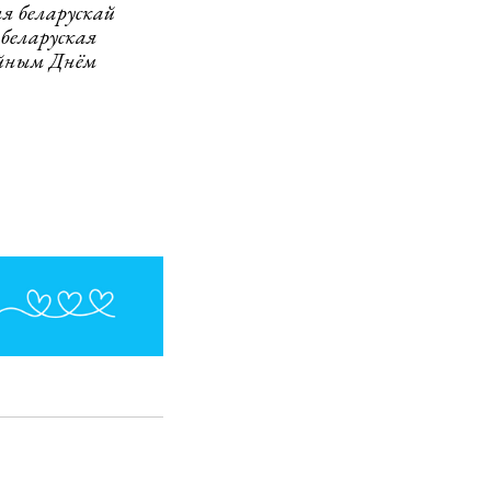
я беларускай
 беларуская
ыйным Днём