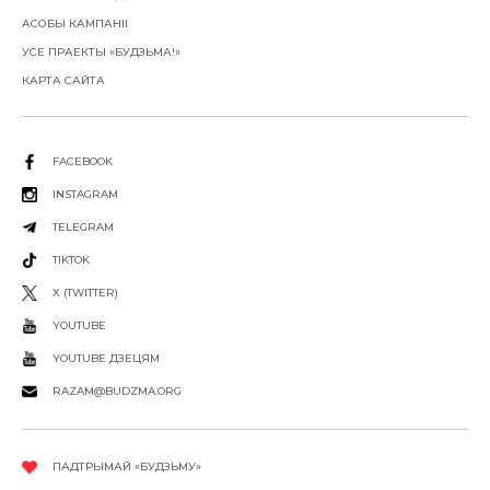
АСОБЫ КАМПАНІІ
УСЕ ПРАЕКТЫ «БУДЗЬМА!»
КАРТА САЙТА
FACEBOOK
INSTAGRAM
TELEGRAM
TIKTOK
X (TWITTER)
YOUTUBE
YOUTUBE ДЗЕЦЯМ
RAZAM@BUDZMA.ORG
ПАДТРЫМАЙ «БУДЗЬМУ»