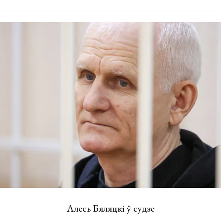
Алесь Бяляцкі ў судзе