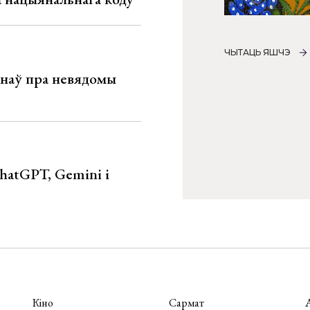
ЧЫТАЦЬ ЯШЧЭ
мінаў пра невядомы
hatGPT, Gemini і
Кіно
Сармат