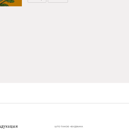
Адукацыя
ШТО ТАКОЕ «БУДЗЬМА