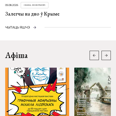
05.08.2026
«МАМА, НЕ ЖУРЫСЯ!»
Залегчы на дно ў Крыме
ЧЫТАЦЬ ЯШЧЭ
Афіша