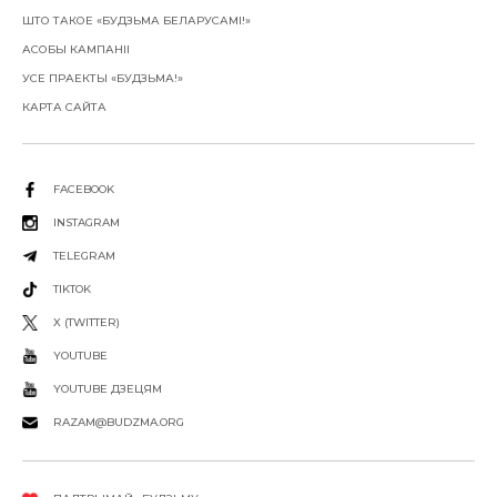
ШТО ТАКОЕ «БУДЗЬМА БЕЛАРУСАМІ!»
АСОБЫ КАМПАНІІ
УСЕ ПРАЕКТЫ «БУДЗЬМА!»
КАРТА САЙТА
FACEBOOK
INSTAGRAM
TELEGRAM
TIKTOK
X (TWITTER)
YOUTUBE
YOUTUBE ДЗЕЦЯМ
RAZAM@BUDZMA.ORG