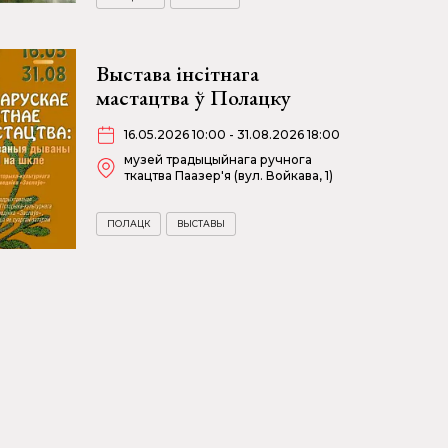
Выстава інсітнага
мастацтва ў Полацку
16.05.2026 10:00 - 31.08.2026 18:00
музей традыцыйнага ручнога
ткацтва Паазер'я (вул. Войкава, 1)
ПОЛАЦК
ВЫСТАВЫ