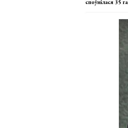
споўнілася 35 га