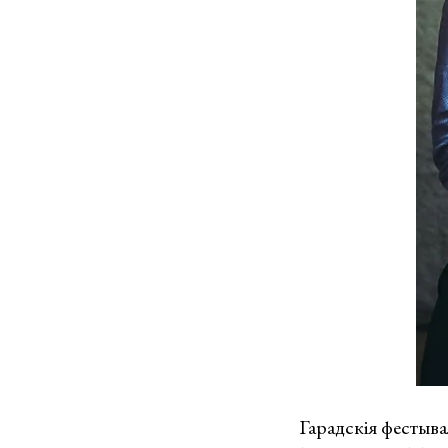
Гарадскія фестыва