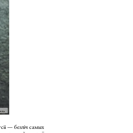
сіі — безліч самых