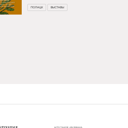
ПОЛАЦК
ВЫСТАВЫ
Адукацыя
ШТО ТАКОЕ «БУДЗЬМА