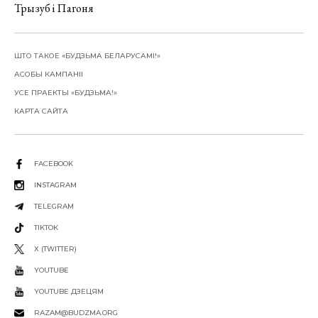
Трызуб і Пагоня
ШТО ТАКОЕ «БУДЗЬМА БЕЛАРУСАМІ!»
АСОБЫ КАМПАНІІ
УСЕ ПРАЕКТЫ «БУДЗЬМА!»
КАРТА САЙТА
FACEBOOK
INSTAGRAM
TELEGRAM
TIKTOK
X (TWITTER)
YOUTUBE
YOUTUBE ДЗЕЦЯМ
RAZAM@BUDZMA.ORG