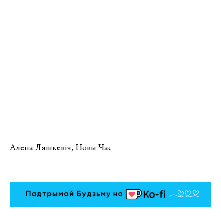
Алена Ляшкевіч, Новы Час