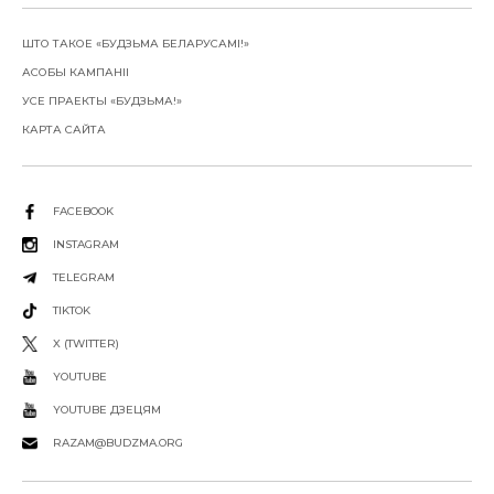
ШТО ТАКОЕ «БУДЗЬМА БЕЛАРУСАМІ!»
АСОБЫ КАМПАНІІ
УСЕ ПРАЕКТЫ «БУДЗЬМА!»
КАРТА САЙТА
FACEBOOK
INSTAGRAM
TELEGRAM
TIKTOK
X (TWITTER)
YOUTUBE
YOUTUBE ДЗЕЦЯМ
RAZAM@BUDZMA.ORG