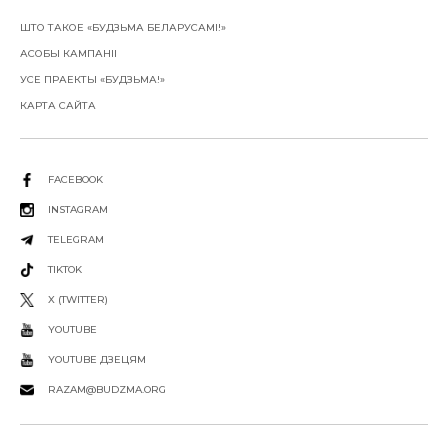
ШТО ТАКОЕ «БУДЗЬМА БЕЛАРУСАМІ!»
АСОБЫ КАМПАНІІ
УСЕ ПРАЕКТЫ «БУДЗЬМА!»
КАРТА САЙТА
FACEBOOK
INSTAGRAM
TELEGRAM
TIKTOK
X (TWITTER)
YOUTUBE
YOUTUBE ДЗЕЦЯМ
RAZAM@BUDZMA.ORG