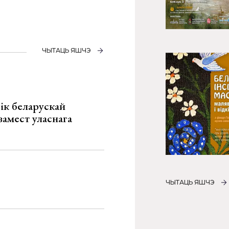
ЧЫТАЦЬ ЯШЧЭ
ік беларускай
замест уласнага
ЧЫТАЦЬ ЯШЧЭ