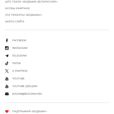
ШТО ТАКОЕ «БУДЗЬМА БЕЛАРУСАМІ!»
АСОБЫ КАМПАНІІ
УСЕ ПРАЕКТЫ «БУДЗЬМА!»
КАРТА САЙТА
FACEBOOK
INSTAGRAM
TELEGRAM
TIKTOK
X (TWITTER)
YOUTUBE
YOUTUBE ДЗЕЦЯМ
RAZAM@BUDZMA.ORG
ПАДТРЫМАЙ «БУДЗЬМУ»