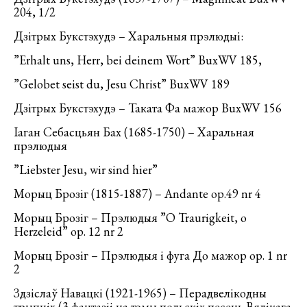
204, 1/2
Дзітрых Букстэхудэ – Харальныя прэлюдыі:
”Erhalt uns, Herr, bei deinem Wort” BuxWV 185,
”Gelobet seist du, Jesu Christ” BuxWV 189
Дзітрых Букстэхудэ – Таката Фа мажор BuxWV 156
Іаган Себасцьян Бах (1685-1750) – Харальная
прэлюдыя
”Liebster Jesu, wir sind hier”
Морыц Брозіг (1815-1887) – Andante op.49 nr 4
Морыц Брозіг – Прэлюдыя ”O Traurigkeit, o
Herzeleid” op. 12 nr 2
Морыц Брозіг – Прэлюдыя і фуга До мажор op. 1 nr
2
Здзіслаў Навацкі (1921-1965) – Перадвелікодны
трыпціх (3 фантазіі на тэмы польскіх песень Вялікага