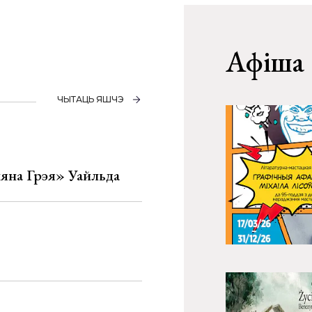
Афіша
ЧЫТАЦЬ ЯШЧЭ
яна Грэя» Уайльда