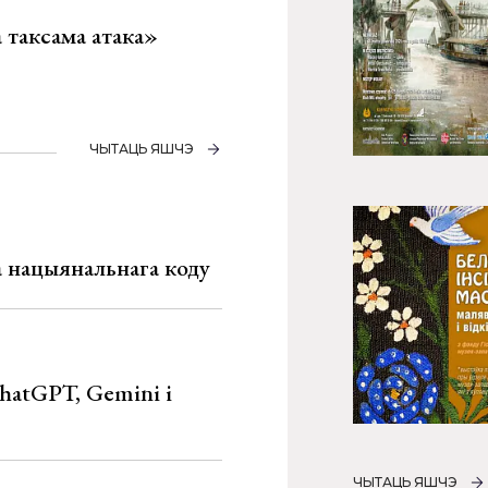
таксама атака»
ЧЫТАЦЬ ЯШЧЭ
га нацыянальнага коду
hatGPT, Gemini і
ЧЫТАЦЬ ЯШЧЭ