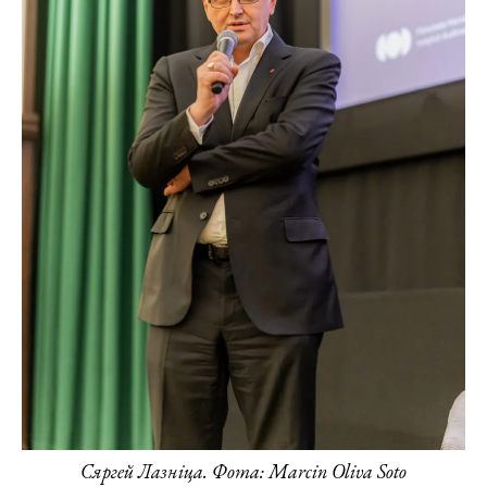
Сяргей Лазніца. Фота: Marcin Oliva Soto