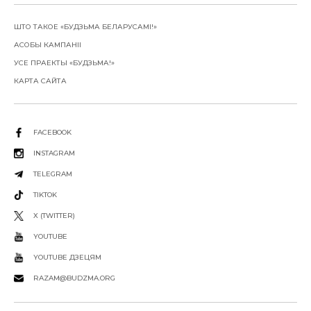
ШТО ТАКОЕ «БУДЗЬМА БЕЛАРУСАМІ!»
АСОБЫ КАМПАНІІ
УСЕ ПРАЕКТЫ «БУДЗЬМА!»
КАРТА САЙТА
FACEBOOK
INSTAGRAM
TELEGRAM
TIKTOK
X (TWITTER)
YOUTUBE
YOUTUBE ДЗЕЦЯМ
RAZAM@BUDZMA.ORG