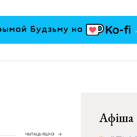
Афіша
ЧЫТАЦЬ ЯШЧЭ