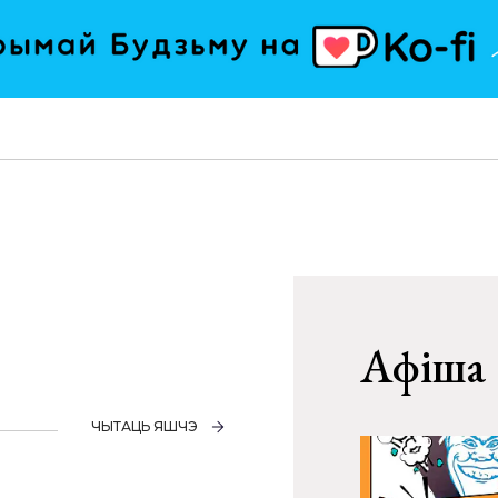
Афіша
ЧЫТАЦЬ ЯШЧЭ