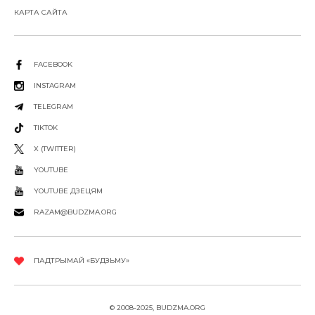
КАРТА САЙТА
FACEBOOK
INSTAGRAM
TELEGRAM
TIKTOK
X (TWITTER)
YOUTUBE
YOUTUBE ДЗЕЦЯМ
RAZAM@BUDZMA.ORG
ПАДТРЫМАЙ «БУДЗЬМУ»
© 2008-2025, BUDZMA.ORG