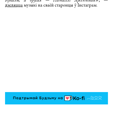
дзеляцца
музыкі на сваёй старонцы ў Інстаграм.