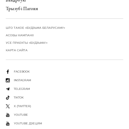
Трызуб і Пагоня
ШТО ТАКОЕ «БУДЗЬМА БЕЛАРУСАМІ!»
АСОБЫ КАМПАНІІ
УСЕ ПРАЕКТЫ «БУДЗЬМА!»
КАРТА САЙТА
FACEBOOK
INSTAGRAM
TELEGRAM
TIKTOK
X (TWITTER)
YOUTUBE
YOUTUBE ДЗЕЦЯМ