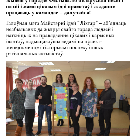
жывеш у горадзе Фестывалю беларускай песні і
паэзіі і маеш цікавыя ідэі праектаў і жаданне
працаваць у камандзе – далучайся!
Галоўная мэта Майстэрні ідэй “Ліхтар” – аб’яднаць
неабыякавых да жыцця свайго горада людзей і
натхніць іх на правядзенне цікавых і карысных
івэнтаў, падмацаваўшы ведамі па праект-
менеджменце і гісторыямі поспеху іншых
рэгіянальных актывістаў.