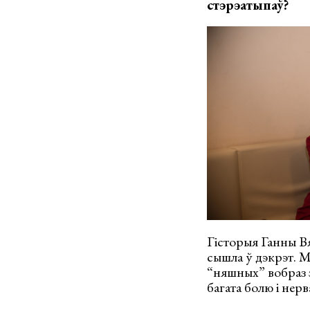
стэрэатыпаў?
Гісторыя Ганны Вя
сышла ў дэкрэт. М
“няшных” вобраз з
багата болю і нер