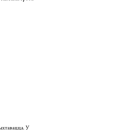
ыхтавацца. У