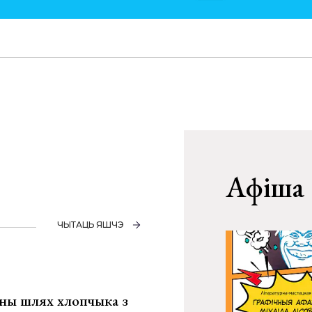
Афіша
ЧЫТАЦЬ ЯШЧЭ
рны шлях хлопчыка з