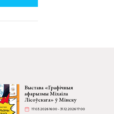
Выстава «Графічныя
афарызмы Міхаіла
Лісоўскага» ў Мінску
17.03.2026 16:00 - 31.12.2026 17:00