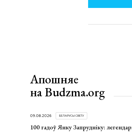
Апошняе
на Budzma.org
09.08.2026
БЕЛАРУСЫ СВЕТУ
100 гадоў Янку Запрудніку: легенда