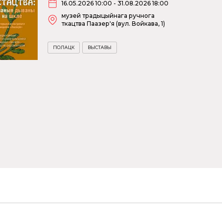
16.05.2026 10:00 - 31.08.2026 18:00
музей традыцыйнага ручнога
ткацтва Паазер'я (вул. Войкава, 1)
ПОЛАЦК
ВЫСТАВЫ