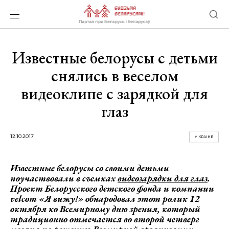
Известные белорусы с детьми
снялись в веселом
видеоклипе с зарядкой для
глаз
12.10.2017
У КРАІНЕ
Известные белорусы со своими детьми
поучаствовали в съемках
видеозарядки для глаз
.
Проект Белорусского детского фонда и компании
velcom
«Я вижу!» обнародовал этот ролик 12
октября ко Всемирному дню зрения, который
традиционно отмечается во второй четверг