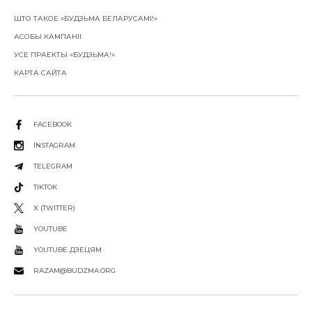
ШТО ТАКОЕ «БУДЗЬМА БЕЛАРУСАМІ!»
АСОБЫ КАМПАНІІ
УСЕ ПРАЕКТЫ «БУДЗЬМА!»
КАРТА САЙТА
FACEBOOK
INSTAGRAM
TELEGRAM
TIKTOK
X (TWITTER)
YOUTUBE
YOUTUBE ДЗЕЦЯМ
RAZAM@BUDZMA.ORG