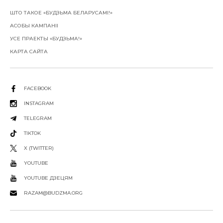
ШТО ТАКОЕ «БУДЗЬМА БЕЛАРУСАМІ!»
АСОБЫ КАМПАНІІ
УСЕ ПРАЕКТЫ «БУДЗЬМА!»
КАРТА САЙТА
FACEBOOK
INSTAGRAM
TELEGRAM
TIKTOK
X (TWITTER)
YOUTUBE
YOUTUBE ДЗЕЦЯМ
RAZAM@BUDZMA.ORG