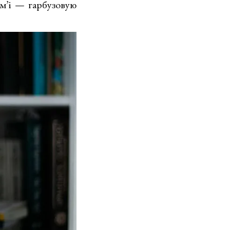
ям’і — гарбузовую