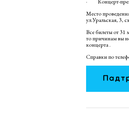
· Концерт-презе
Место проведени
ул.Уральская, 3, с
Все билеты от 31 
то причинам вы н
концерта .
Справки по телеф