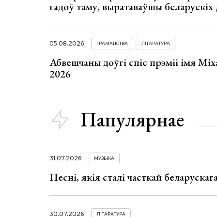
гадоў таму, выратаваўшы беларускіх
05.08.2026
ГРАМАДСТВА
ЛІТАРАТУРА
Абвешчаны доўгі спіс прэміі імя Мі
2026
Папулярнае
31.07.2026
МУЗЫКА
Песні, якія сталі часткай беларуска
30.07.2026
ЛІТАРАТУРА