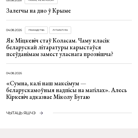
05.08.2026
«МАМА, НЕ ЖУРЫСЯ!»
Залегчы на дно ў Крыме
04.08.2026
ГРАМАДСТВА
ЛІТАРАТУРА
Як Міцкевіч стаў Коласам. Чаму класік
беларускай літаратуры карыстаўся
псеўданімам замест уласнага прозвішча?
04.08.2026
«Сумна, калі наш максімум —
беларускамоўныя надпісы на магілах». Алесь
Кіркевіч адказвае Міколу Бугаю
ЧЫТАЦЬ ЯШЧЭ