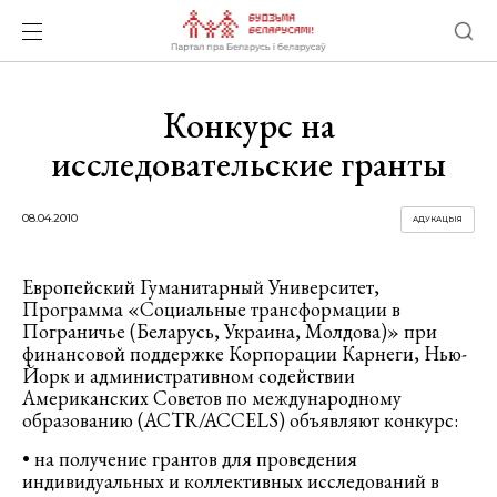
Конкурс на
исследовательские гранты
08.04.2010
АДУКАЦЫЯ
Европейский Гуманитарный Университет,
Программа «Социальные трансформации в
Пограничье (Беларусь, Украина, Молдова)» при
финансовой поддержке Корпорации Карнеги, Нью-
Йорк и административном содействии
Американских Советов по международному
образованию (ACTR/ACCELS) объявляют конкурс
:
• на получение грантов для проведения
индивидуальных и коллективных исследований в