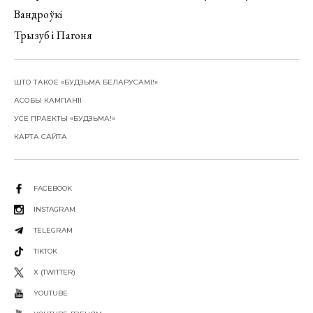
Вандроўкі
Трызуб і Пагоня
ШТО ТАКОЕ «БУДЗЬМА БЕЛАРУСАМІ!»
АСОБЫ КАМПАНІІ
УСЕ ПРАЕКТЫ «БУДЗЬМА!»
КАРТА САЙТА
FACEBOOK
INSTAGRAM
TELEGRAM
TIKTOK
X (TWITTER)
YOUTUBE