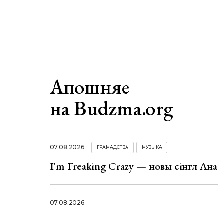
Апошняе
на Budzma.org
07.08.2026
ГРАМАДСТВА
МУЗЫКА
I’m Freaking Crazy — новы сінгл Ана
07.08.2026