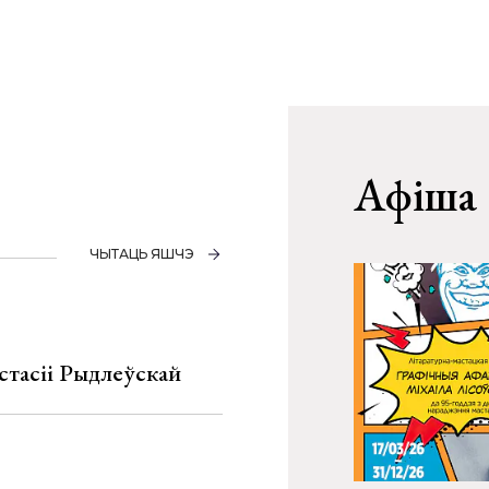
Афіша
ЧЫТАЦЬ ЯШЧЭ
стасіі Рыдлеўскай