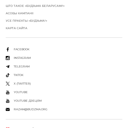
ШТО ТАКОЕ «БУДЗЬМА БЕЛАРУСАМІ!»
АСОБЫ КАМПАНІІ
УСЕ ПРАЕКТЫ «БУДЗЬМА!»
КАРТА САЙТА
FACEBOOK
INSTAGRAM
TELEGRAM
TIKTOK
X (TWITTER)
YOUTUBE
YOUTUBE ДЗЕЦЯМ
RAZAM@BUDZMA.ORG