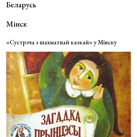
Беларусь
Мінск
«Сустрэча з шахматнай казкай» у Мінску