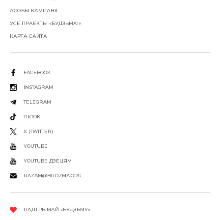
АСОБЫ КАМПАНІІ
УСЕ ПРАЕКТЫ «БУДЗЬМА!»
КАРТА САЙТА
FACEBOOK
INSTAGRAM
TELEGRAM
TIKTOK
X (TWITTER)
YOUTUBE
YOUTUBE ДЗЕЦЯМ
RAZAM@BUDZMA.ORG
ПАДТРЫМАЙ «БУДЗЬМУ»