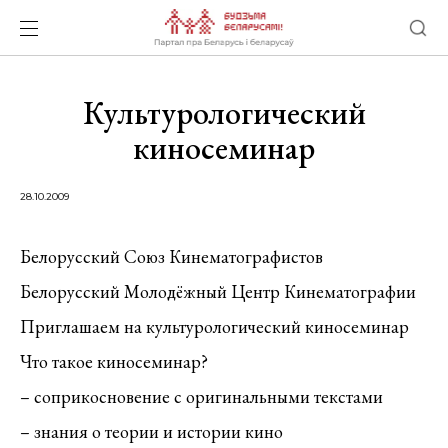
Культурологический
киносеминар
28.10.2009
Белорусский Союз Кинематографистов
Белорусский Молодёжный Центр Кинематографии
Приглашаем на культурологический киносеминар
Что такое киносеминар?
– соприкосновение с оригинальными текстами
– знания о теории и истории кино